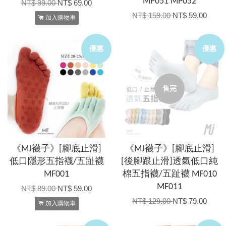
MP051 MP052
NT$ 99.00
NT$ 69.00
NT$ 159.00
NT$ 59.00
加入購物車
優惠
優惠
售完
《MJ襪子》[腳底止滑]
《MJ襪子》[腳底止滑]
低口隱形五指襪/五趾襪
[後腳跟止滑]透氣低口純
MF001
棉五指襪/五趾襪 MF010
MF011
NT$ 89.00
NT$ 59.00
NT$ 129.00
NT$ 79.00
加入購物車