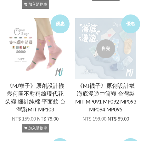
加入購物車
優惠
優惠
售完
《MJ襪子》原創設計襪
《MJ襪子》原創設計襪
幾何圖不對稱線現代花
海底漫遊中筒襪 台灣製
朵襪 細針純棉 平面款 台
MIT MP091 MP092 MP093
灣製MIT MP103
MP094 MP095
NT$ 159.00
NT$ 79.00
NT$ 199.00
NT$ 99.00
加入購物車