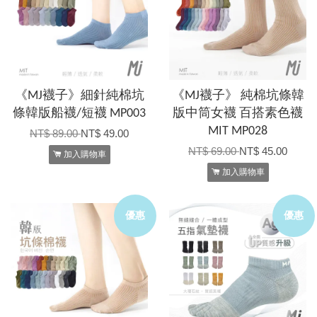
《MJ襪子》細針純棉坑
《MJ襪子》 純棉坑條韓
條韓版船襪/短襪 MP003
版中筒女襪 百搭素色襪
MIT MP028
NT$ 89.00
NT$ 49.00
NT$ 69.00
NT$ 45.00
加入購物車
加入購物車
優惠
優惠