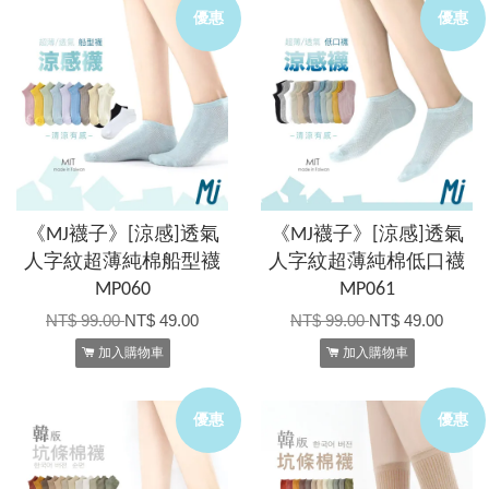
優惠
優惠
《MJ襪子》[涼感]透氣
《MJ襪子》[涼感]透氣
人字紋超薄純棉船型襪
人字紋超薄純棉低口襪
MP060
MP061
NT$ 99.00
NT$ 49.00
NT$ 99.00
NT$ 49.00
加入購物車
加入購物車
優惠
優惠