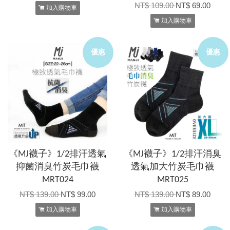
NT$ 109.00
NT$ 69.00
加入購物車
加入購物車
優惠
優惠
《MJ襪子》1/2排汗透氣
《MJ襪子》1/2排汗消臭
抑菌消臭竹炭毛巾襪
透氣加大竹炭毛巾襪
MRT024
MRT025
NT$ 139.00
NT$ 99.00
NT$ 139.00
NT$ 89.00
加入購物車
加入購物車