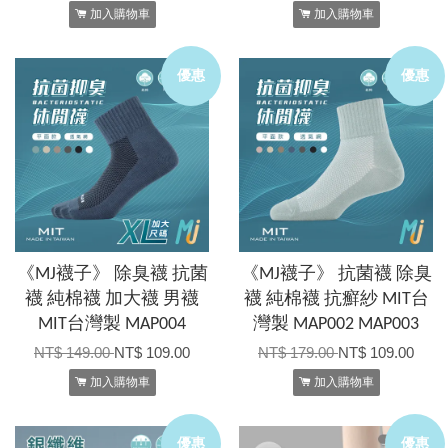
加入購物車
加入購物車
優惠
優惠
《MJ襪子》 除臭襪 抗菌
《MJ襪子》 抗菌襪 除臭
襪 純棉襪 加大襪 男襪
襪 純棉襪 抗癬紗 MIT台
MIT台灣製 MAP004
灣製 MAP002 MAP003
NT$ 149.00
NT$ 109.00
NT$ 179.00
NT$ 109.00
加入購物車
加入購物車
優惠
優惠