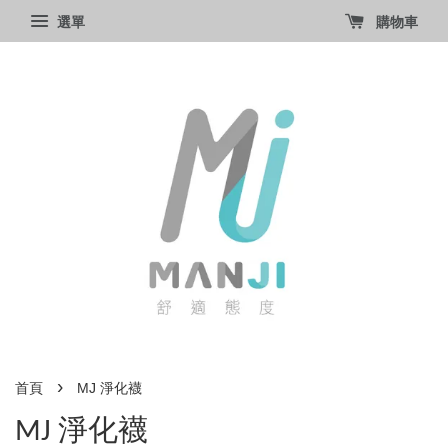
選單
購物車
›
首頁
MJ 淨化襪
MJ 淨化襪