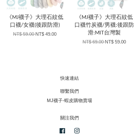
《MJ襪子》大理石紋低
《MJ襪子》大理石紋低
口襪/女襪(後跟防滑)
口襪竹炭襪/男襪:後跟防
滑:MIT台灣製
NT$ 59.00
NT$ 49.00
NT$ 69.00
NT$ 59.00
快速連結
聯繫我們
MJ襪子-蝦皮購物賣場
關注我們
Facebook
Instagram