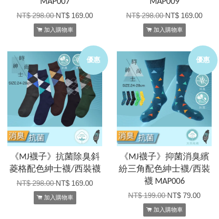
MAP007
MAP009
NT$ 298.00
NT$ 169.00
NT$ 298.00
NT$ 169.00
加入購物車
加入購物車
優惠
優惠
《MJ襪子》抗菌除臭斜
《MJ襪子》抑菌消臭繽
菱格配色紳士襪/西裝襪
紛三角配色紳士襪/西裝
襪 MAP006
NT$ 298.00
NT$ 169.00
NT$ 199.00
NT$ 79.00
加入購物車
加入購物車