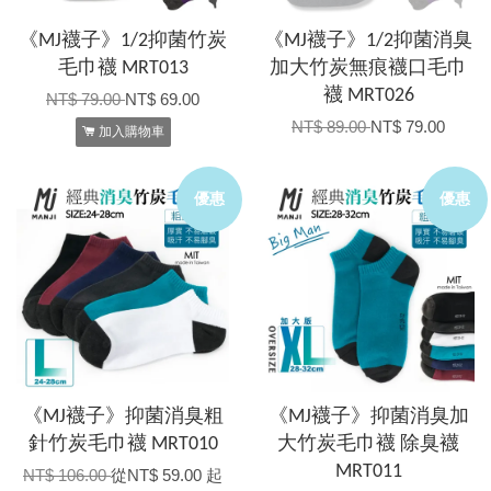
《MJ襪子》1/2抑菌竹炭
《MJ襪子》1/2抑菌消臭
毛巾襪 MRT013
加大竹炭無痕襪口毛巾
襪 MRT026
NT$ 79.00
NT$ 69.00
NT$ 89.00
NT$ 79.00
加入購物車
優惠
優惠
《MJ襪子》抑菌消臭粗
《MJ襪子》抑菌消臭加
針竹炭毛巾襪 MRT010
大竹炭毛巾襪 除臭襪
MRT011
NT$ 106.00
從
NT$ 59.00
起