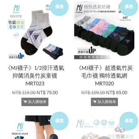
優惠
優惠
《MJ襪子》1/2排汗透氣
《MJ襪子》超透氣竹炭
抑菌消臭竹炭童襪
毛巾襪 獨特透氣網
MRT023
MRT020
NT$ 119.00
NT$ 79.00
NT$ 109.00
NT$ 69.00
加入購物車
加入購物車
優惠
優惠