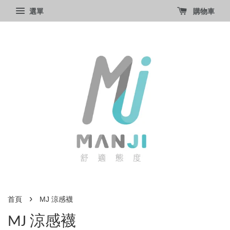
選單
購物車
›
首頁
MJ 涼感襪
MJ 涼感襪