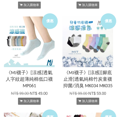
加入購物車
加入購物車
優惠
優惠
《MJ襪子》[涼感]透氣
《MJ襪子》[涼感][腳底
人字紋超薄純棉低口襪
止滑]透氣純棉竹炭童襪
MP061
抑菌/消臭 MK034 MK035
NT$ 99.00
NT$ 49.00
NT$ 99.00
NT$ 59.00
加入購物車
加入購物車
優惠
優惠