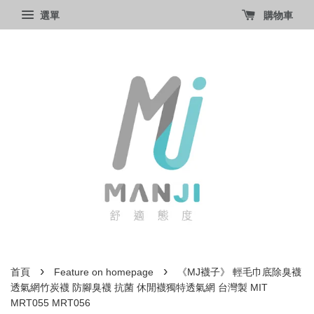
選單
購物車
›
›
首頁
Feature on homepage
《MJ襪子》 輕毛巾底除臭襪
透氣網竹炭襪 防腳臭襪 抗菌 休閒襪獨特透氣網 台灣製 MIT
MRT055 MRT056