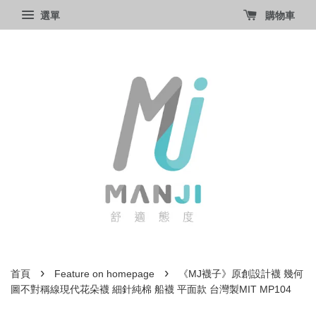
選單
購物車
›
›
首頁
Feature on homepage
《MJ襪子》原創設計襪 幾何
圖不對稱線現代花朵襪 細針純棉 船襪 平面款 台灣製MIT MP104