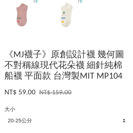
《MJ襪子》原創設計襪 幾何圖
不對稱線現代花朵襪 細針純棉
船襪 平面款 台灣製MIT MP104
NT$ 59.00
NT$ 159.00
大小