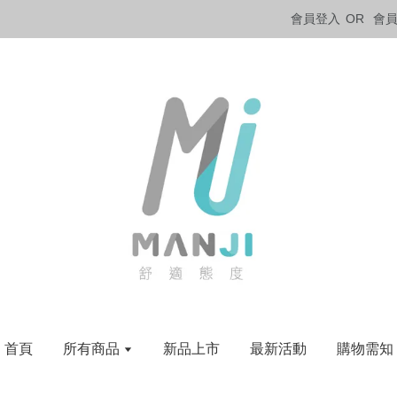
會員登入
OR
會
首頁
所有商品
新品上市
最新活動
購物需知