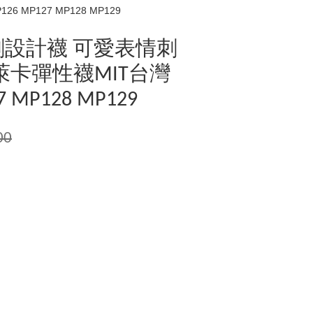
MP127 MP128 MP129
創設計襪 可愛表情刺
萊卡彈性襪MIT台灣
7 MP128 MP129
00