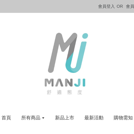
會員登入
OR
會
首頁
所有商品
新品上市
最新活動
購物需知