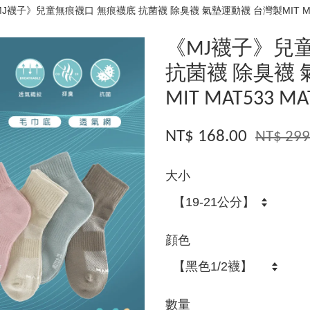
J襪子》兒童無痕襪口 無痕襪底 抗菌襪 除臭襪 氣墊運動襪 台灣製MIT MAT
《MJ襪子》兒
抗菌襪 除臭襪 
MIT MAT533 MA
NT$ 168.00
NT$ 299
大小
顔色
數量