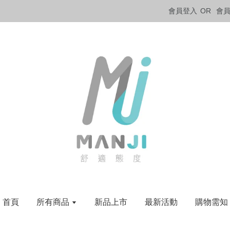
會員登入
OR
會
首頁
所有商品
新品上市
最新活動
購物需知