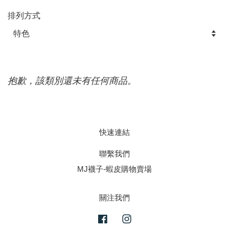
排列方式
抱歉，該類別還未有任何商品。
快速連結
聯繫我們
MJ襪子-蝦皮購物賣場
關注我們
Facebook
Instagram