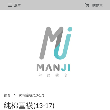
選單
購物車
›
首頁
純棉童襪(13-17)
純棉童襪(13-17)